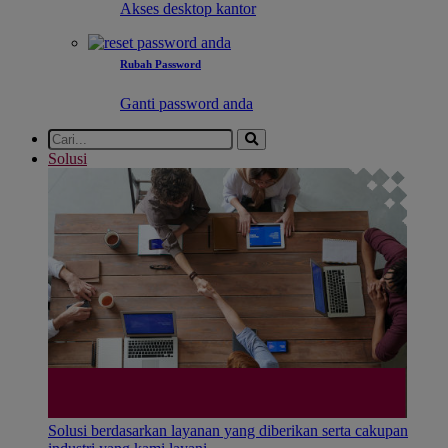
Akses desktop kantor
Rubah Password
Ganti password anda
Solusi
Solusi berdasarkan layanan yang diberikan serta cakupan