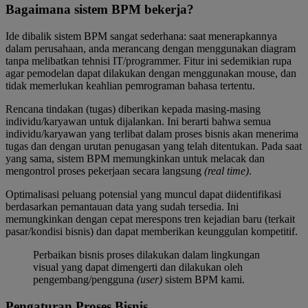
Bagaimana sistem BPM bekerja?
Ide dibalik sistem BPM sangat sederhana: saat menerapkannya
dalam perusahaan, anda merancang dengan menggunakan diagram
tanpa melibatkan tehnisi IT/programmer. Fitur ini sedemikian rupa
agar pemodelan dapat dilakukan dengan menggunakan mouse, dan
tidak memerlukan keahlian pemrograman bahasa tertentu.
Rencana tindakan (tugas) diberikan kepada masing-masing
individu/karyawan untuk dijalankan. Ini berarti bahwa semua
individu/karyawan yang terlibat dalam proses bisnis akan menerima
tugas dan dengan urutan penugasan yang telah ditentukan. Pada saat
yang sama, sistem BPM memungkinkan untuk melacak dan
mengontrol proses pekerjaan secara langsung
(real time)
.
Optimalisasi peluang potensial yang muncul dapat diidentifikasi
berdasarkan pemantauan data yang sudah tersedia. Ini
memungkinkan dengan cepat merespons tren kejadian baru (terkait
pasar/kondisi bisnis) dan dapat memberikan keunggulan kompetitif.
Perbaikan bisnis proses dilakukan dalam lingkungan
visual yang dapat dimengerti dan dilakukan oleh
pengembang/pengguna
(user)
sistem BPM kami.
Pengaturan Proses Bisnis