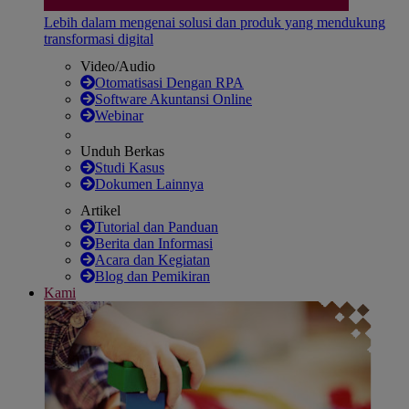
Lebih dalam mengenai solusi dan produk yang mendukung
transformasi digital
Video/Audio
Otomatisasi Dengan RPA
Software Akuntansi Online
Webinar
Unduh Berkas
Studi Kasus
Dokumen Lainnya
Artikel
Tutorial dan Panduan
Berita dan Informasi
Acara dan Kegiatan
Blog dan Pemikiran
Kami