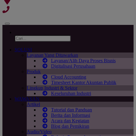
SOLUSI
Layanan Yang Ditawarkan
Layanan/Alih Daya Proses Bisnis
Digitalisasi Perusahaan
Produk
Cloud Accounting
Timesheet Kantor Akuntan Publik
Lingkup Industri & Sektor
Keseluruhan Industri
WAWASAN
Artikel
Tutorial dan Panduan
Berita dan Informasi
Acara dan Kegiatan
Blog dan Pemikiran
Audio/Video