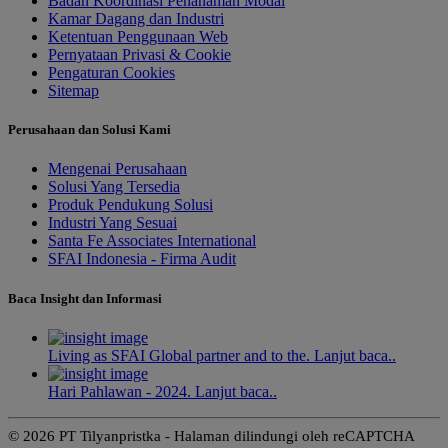
Badan Koordinasi Penanaman Modal
Kamar Dagang dan Industri
Ketentuan Penggunaan Web
Pernyataan Privasi & Cookie
Pengaturan Cookies
Sitemap
Perusahaan dan Solusi Kami
Mengenai Perusahaan
Solusi Yang Tersedia
Produk Pendukung Solusi
Industri Yang Sesuai
Santa Fe Associates International
SFAI Indonesia - Firma Audit
Baca Insight dan Informasi
Living as SFAI Global partner and to the. Lanjut baca..
Hari Pahlawan - 2024. Lanjut baca..
© 2026 PT Tilyanpristka - Halaman dilindungi oleh reCAPTCHA