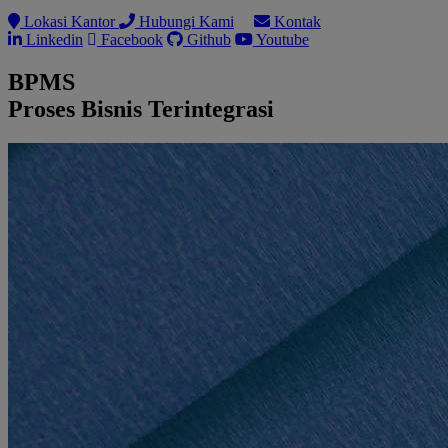
Lokasi Kantor
Hubungi Kami
Kontak
Linkedin
Facebook
Github
Youtube
BPMS
Proses Bisnis Terintegrasi