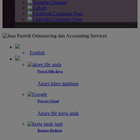
English
Portal Alih-daya
Akses klien database
Private Cloud
Akses file kerja anda
Remote Desktop