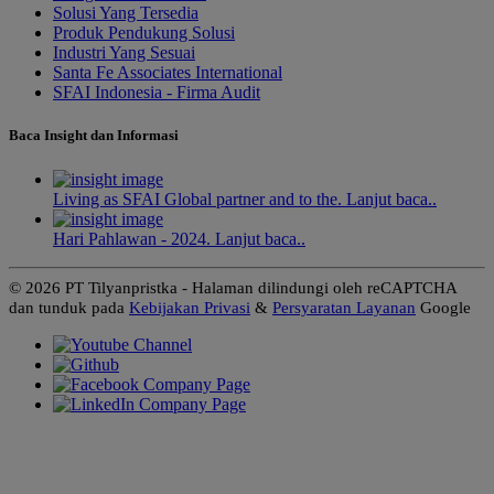
Solusi Yang Tersedia
Produk Pendukung Solusi
Industri Yang Sesuai
Santa Fe Associates International
SFAI Indonesia - Firma Audit
Baca Insight dan Informasi
Living as SFAI Global partner and to the. Lanjut baca..
Hari Pahlawan - 2024. Lanjut baca..
© 2026 PT Tilyanpristka - Halaman dilindungi oleh reCAPTCHA
dan tunduk pada
Kebijakan Privasi
&
Persyaratan Layanan
Google