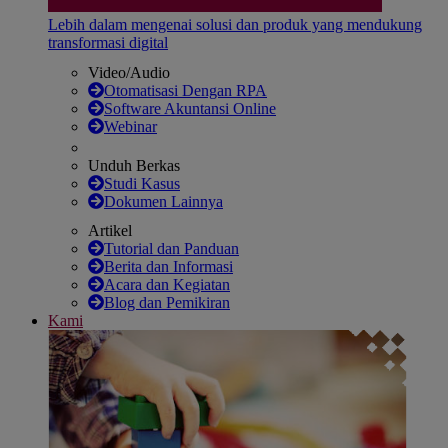
Lebih dalam mengenai solusi dan produk yang mendukung
transformasi digital
Video/Audio
Otomatisasi Dengan RPA
Software Akuntansi Online
Webinar
Unduh Berkas
Studi Kasus
Dokumen Lainnya
Artikel
Tutorial dan Panduan
Berita dan Informasi
Acara dan Kegiatan
Blog dan Pemikiran
Kami