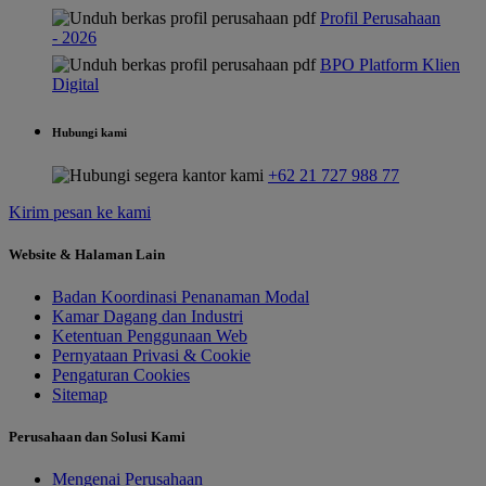
Profil Perusahaan
- 2026
BPO Platform Klien
Digital
Hubungi kami
+62 21 727 988 77
Kirim pesan ke kami
Website & Halaman Lain
Badan Koordinasi Penanaman Modal
Kamar Dagang dan Industri
Ketentuan Penggunaan Web
Pernyataan Privasi & Cookie
Pengaturan Cookies
Sitemap
Perusahaan dan Solusi Kami
Mengenai Perusahaan