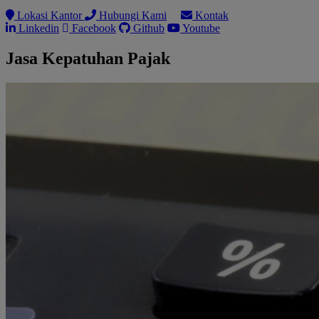
Lokasi Kantor
Hubungi Kami
Kontak
Linkedin
Facebook
Github
Youtube
Jasa Kepatuhan Pajak