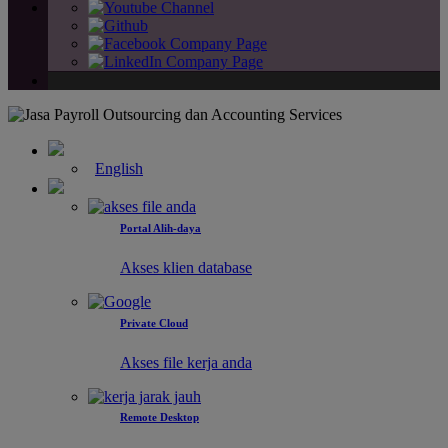
English
Portal Alih-daya
Akses klien database
Private Cloud
Akses file kerja anda
Remote Desktop