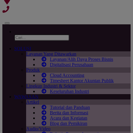
SOLUSI
Layanan Yang Ditawarkan
Layanan/Alih Daya Proses Bisnis
Digitalisasi Perusahaan
Produk
Cloud Accounting
Timesheet Kantor Akuntan Publik
Lingkup Industri & Sektor
Keseluruhan Industri
WAWASAN
Artikel
Tutorial dan Panduan
Berita dan Informasi
Acara dan Kegiatan
Blog dan Pemikiran
Audio/Video