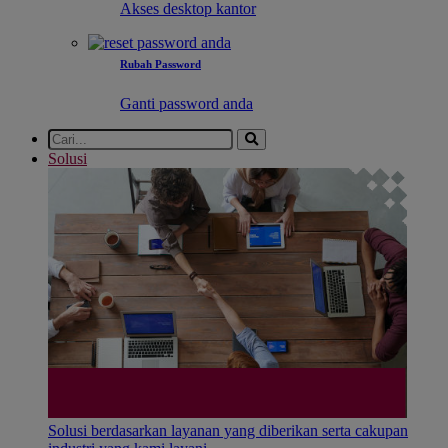
Akses desktop kantor
Rubah Password
Ganti password anda
Solusi
Solusi berdasarkan layanan yang diberikan serta cakupan