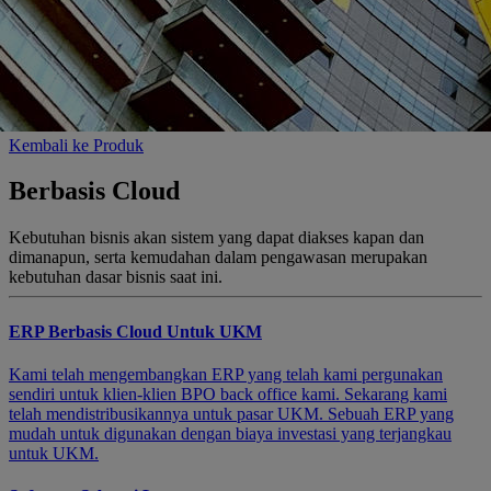
Kembali ke Produk
Berbasis Cloud
Kebutuhan bisnis akan sistem yang dapat diakses kapan dan
dimanapun, serta kemudahan dalam pengawasan merupakan
kebutuhan dasar bisnis saat ini.
ERP Berbasis Cloud Untuk UKM
Kami telah mengembangkan ERP yang telah kami pergunakan
sendiri untuk klien-klien BPO back office kami. Sekarang kami
telah mendistribusikannya untuk pasar UKM. Sebuah ERP yang
mudah untuk digunakan dengan biaya investasi yang terjangkau
untuk UKM.