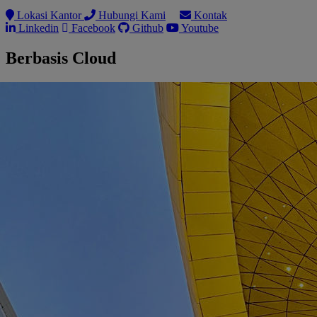
Lokasi Kantor
Hubungi Kami
Kontak
Linkedin
Facebook
Github
Youtube
Berbasis Cloud