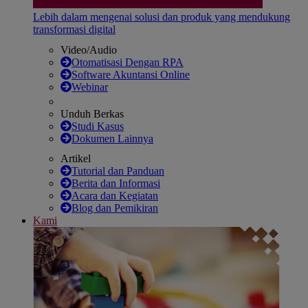
Lebih dalam mengenai solusi dan produk yang mendukung
transformasi digital
Video/Audio
Otomatisasi Dengan RPA
Software Akuntansi Online
Webinar
Unduh Berkas
Studi Kasus
Dokumen Lainnya
Artikel
Tutorial dan Panduan
Berita dan Informasi
Acara dan Kegiatan
Blog dan Pemikiran
Kami