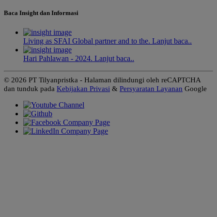
Baca Insight dan Informasi
Living as SFAI Global partner and to the. Lanjut baca..
Hari Pahlawan - 2024. Lanjut baca..
© 2026 PT Tilyanpristka - Halaman dilindungi oleh reCAPTCHA
dan tunduk pada
Kebijakan Privasi
&
Persyaratan Layanan
Google