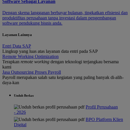
Software Sebagai Layanan
Dengan skema langganan berbayar bulanan, tingkatkan efisiensi dan
produktifitas perusahaan tanpa investasi dalam pengembangan
software pendukung bisnis anda.
Layanan Lainnya
Entri Data SAP
Lingkup yang luas atas layanan data entri pada SAP
Remote Working Optimization
Terapkan
remote working
dengan teknologi terjangkau bersama
kami
Jasa Outsourcing Proses Payroll
Payroll merupakan salah satu kegiatan yang paling banyak di-alih-
daya-kan
Unduh Berkas
Profil Perusahaan
- 2026
BPO Platform Klien
Digital