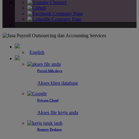
English
Portal Alih-daya
Akses klien database
Private Cloud
Akses file kerja anda
Remote Desktop