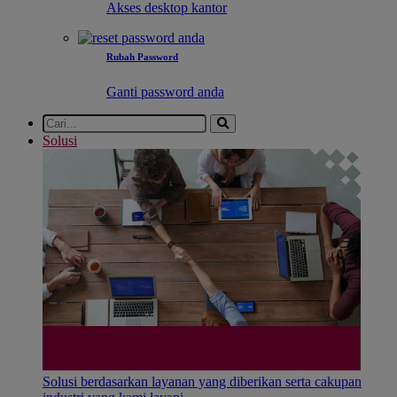
Akses desktop kantor
Rubah Password
Ganti password anda
Solusi
Solusi berdasarkan layanan yang diberikan serta cakupan