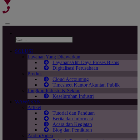
SOLUSI
Layanan Yang Ditawarkan
Layanan/Alih Daya Proses Bisnis
Digitalisasi Perusahaan
Produk
Cloud Accounting
Timesheet Kantor Akuntan Publik
Lingkup Industri & Sektor
Keseluruhan Industri
WAWASAN
Artikel
Tutorial dan Panduan
Berita dan Informasi
Acara dan Kegiatan
Blog dan Pemikiran
Audio/Video