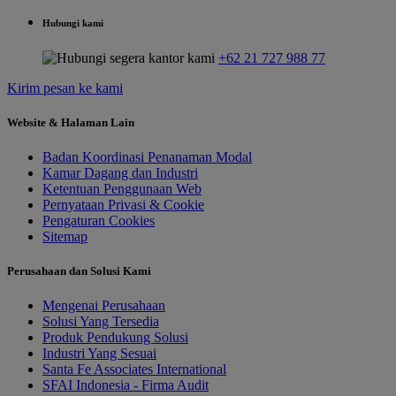
Hubungi kami
+62 21 727 988 77
Kirim pesan ke kami
Website & Halaman Lain
Badan Koordinasi Penanaman Modal
Kamar Dagang dan Industri
Ketentuan Penggunaan Web
Pernyataan Privasi & Cookie
Pengaturan Cookies
Sitemap
Perusahaan dan Solusi Kami
Mengenai Perusahaan
Solusi Yang Tersedia
Produk Pendukung Solusi
Industri Yang Sesuai
Santa Fe Associates International
SFAI Indonesia - Firma Audit